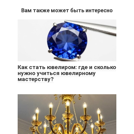
Вам также может быть интересно
Как стать ювелиром: где и сколько
нужно учиться ювелирному
мастерству?