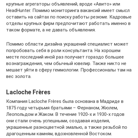
крупные агрегаторы объявлений, вроде «Авито» или
HeadHunter. Помимо мониторинга вакансий имеет смысл
оставить на сайтах по поиску работы резюме. Кадровые
отделы крупных фирм предпочитают работать именно в
таком формате, а не давать объявления.
Помимо области дизайна украшений специалист может
попробовать себя в роли консультанта. На хорошем
месте последний иной раз получает гораздо большее
вознаграждения, чем обычный ювелир. Также никто не
мешает уйти в сферу геммологии. Профессионалы там на
вес золота.
Lacloche Frères
Компания Lacloche Frères была основана в Мадриде в
1875 году четырьмя братьями – Фернаном, Жюлем,
Леопольдом и Жаком. В течение 1920-х и 1930-х годов
они стали очень успешными, создавая изделия,
украшенные разноцветной эмалью, а также резьбой по
драгоценным камням, вдохновленной Востоком.