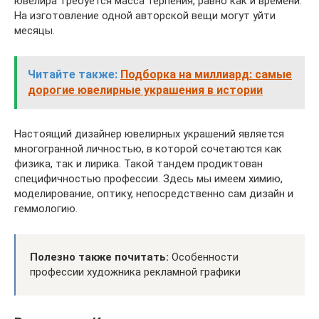
ювелира требуется масса терпения, равно как и времени.
На изготовление одной авторской вещи могут уйти
месяцы.
Читайте также:
Подборка на миллиард: самые
дорогие ювелирные украшения в истории
Настоящий дизайнер ювелирных украшений является
многогранной личностью, в которой сочетаются как
физика, так и лирика. Такой тандем продиктован
специфичностью профессии. Здесь мы имеем химию,
моделирование, оптику, непосредственно сам дизайн и
геммологию.
Полезно также почитать:
Особенности
профессии художника рекламной графики