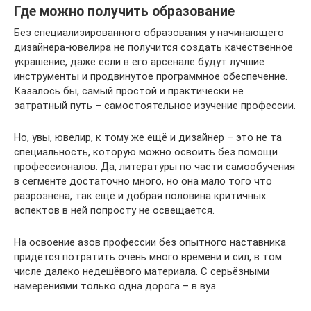
Где можно получить образование
Без специализированного образования у начинающего
дизайнера-ювелира не получится создать качественное
украшение, даже если в его арсенале будут лучшие
инструменты и продвинутое программное обеспечение.
Казалось бы, самый простой и практически не
затратный путь – самостоятельное изучение профессии.
Но, увы, ювелир, к тому же ещё и дизайнер – это не та
специальность, которую можно освоить без помощи
профессионалов. Да, литературы по части самообучения
в сегменте достаточно много, но она мало того что
разрознена, так ещё и добрая половина критичных
аспектов в ней попросту не освещается.
На освоение азов профессии без опытного наставника
придётся потратить очень много времени и сил, в том
числе далеко недешёвого материала. С серьёзными
намерениями только одна дорога – в вуз.