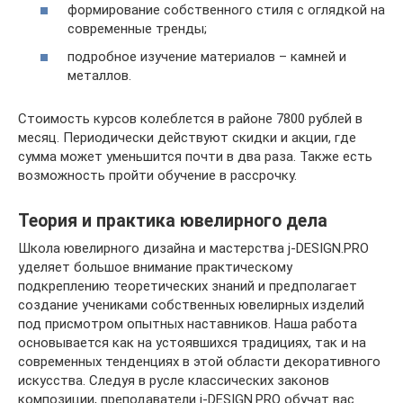
формирование собственного стиля с оглядкой на
современные тренды;
подробное изучение материалов – камней и
металлов.
Стоимость курсов колеблется в районе 7800 рублей в
месяц. Периодически действуют скидки и акции, где
сумма может уменьшится почти в два раза. Также есть
возможность пройти обучение в рассрочку.
Теория и практика ювелирного дела
Школа ювелирного дизайна и мастерства j-DESIGN.PRO
уделяет большое внимание практическому
подкреплению теоретических знаний и предполагает
создание учениками собственных ювелирных изделий
под присмотром опытных наставников. Наша работа
основывается как на устоявшихся традициях, так и на
современных тенденциях в этой области декоративного
искусства. Следуя в русле классических законов
композиции, преподаватели j-DESIGN.PRO обучат вас