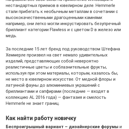
нестандартных приемов в ювелирном деле. Hemmerle
стали прибегать к необычным металлам в сочетании с
высококачественными драгоценными камнями:
например, они легко могли инкрустировать безупречный
бриллиант категории Flawless и с цветом D в железо или
медь.
За последние 15 лет бренд под руководством Штефана
Хеммерле произвел на свет немало удивительных
изделий, представляющих собой невероятно
реалистичные цветы и соблазнительные фрукты,
используя при этом материалы, которым, казалось бы,
не место в ювелирном искусстве. От медной флоры и
латунной фауны до алюминиевых украшений с
бриллиантами и сапфирами (последние — входят в
коллекцию AL 2016 года) — фантазия и смелость
Hemmerle не знает границ.
Как найти работу новичку
Беспроигрышный вариант – дизайнерские форумы
и