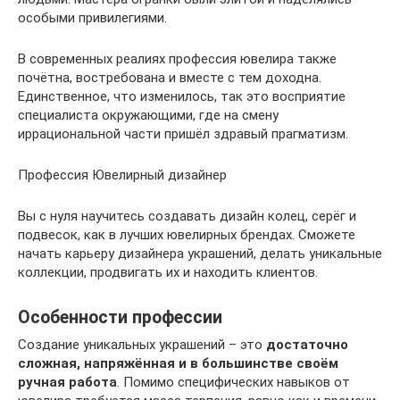
особыми привилегиями.
В современных реалиях профессия ювелира также
почётна, востребована и вместе с тем доходна.
Единственное, что изменилось, так это восприятие
специалиста окружающими, где на смену
иррациональной части пришёл здравый прагматизм.
Профессия Ювелирный дизайнер
Вы с нуля научитесь создавать дизайн колец, серёг и
подвесок, как в лучших ювелирных брендах. Сможете
начать карьеру дизайнера украшений, делать уникальные
коллекции, продвигать их и находить клиентов.
Особенности профессии
Создание уникальных украшений – это
достаточно
сложная, напряжённая и в большинстве своём
ручная работа
. Помимо специфических навыков от