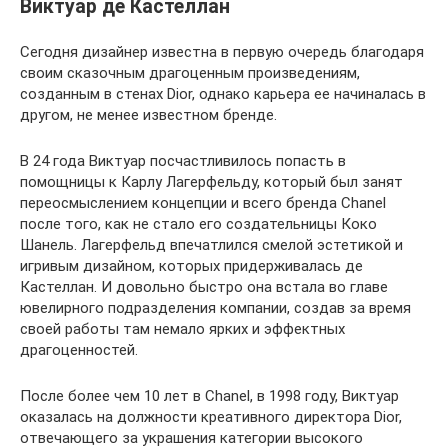
Виктуар де Кастеллан
Сегодня дизайнер известна в первую очередь благодаря
своим сказочным драгоценным произведениям,
созданным в стенах Dior, однако карьера ее начиналась в
другом, не менее известном бренде.
В 24 года Виктуар посчастливилось попасть в
помощницы к Карлу Лагерфельду, который был занят
переосмыслением концепции и всего бренда Chanel
после того, как не стало его создательницы Коко
Шанель. Лагерфельд впечатлился смелой эстетикой и
игривым дизайном, которых придерживалась де
Кастеллан. И довольно быстро она встала во главе
ювелирного подразделения компании, создав за время
своей работы там немало ярких и эффектных
драгоценностей.
После более чем 10 лет в Chanel, в 1998 году, Виктуар
оказалась на должности креативного директора Dior,
отвечающего за украшения категории высокого