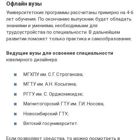
Офлайн вузы
Университетские программы рассчитаны примерно на 4-6
лет обучения. По окончанию выпускник будет обладать
знаниями и умениями, необходимыми для
трудоустройства по специальности. В дальнейшем
развитии поможет только практика и самообразование.
Ведущие вузы для освоения специальности
ювелирного дизайнера:
МГХПУ им. С.Г. Строганова;
МГТУ им. А.Н. Косыгина;
РГГУ им. С. Орджоникидзе;
Магнитогорский ГТУ им. Г.И. Носова;
Новосибирский ГТУ;
Вятский госуниверситет.
Если позволяют средства, то можно посмотреть в