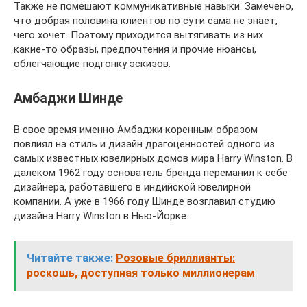
Также не помешают коммуникативные навыки. Замечено,
что добрая половина клиентов по сути сама не знает,
чего хочет. Поэтому приходится вытягивать из них
какие-то образы, предпочтения и прочие нюансы,
облегчающие подгонку эскизов.
Амбаджи Шинде
В свое время именно Амбаджи коренным образом
повлиял на стиль и дизайн драгоценностей одного из
самых известных ювелирных домов мира Harry Winston. В
далеком 1962 году основатель бренда переманил к себе
дизайнера, работавшего в индийской ювелирной
компании. А уже в 1966 году Шинде возглавил студию
дизайна Harry Winston в Нью-Йорке.
Читайте также:
Розовые бриллианты:
роскошь, доступная только миллионерам