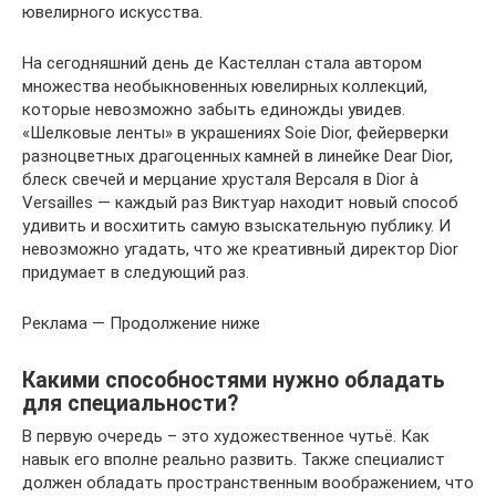
ювелирного искусства.
На сегодняшний день де Кастеллан стала автором
множества необыкновенных ювелирных коллекций,
которые невозможно забыть единожды увидев.
«Шелковые ленты» в украшениях Soie Dior, фейерверки
разноцветных драгоценных камней в линейке Dear Dior,
блеск свечей и мерцание хрусталя Версаля в Dior à
Versailles — каждый раз Виктуар находит новый способ
удивить и восхитить самую взыскательную публику. И
невозможно угадать, что же креативный директор Dior
придумает в следующий раз.
Реклама — Продолжение ниже
Какими способностями нужно обладать
для специальности?
В первую очередь – это художественное чутьё. Как
навык его вполне реально развить. Также специалист
должен обладать пространственным воображением, что