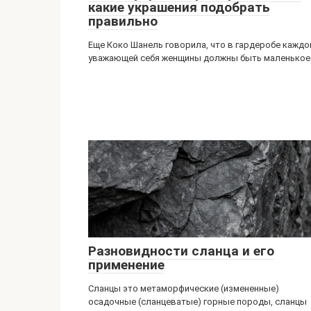
какие украшения подобрать
правильно
Еще Коко Шанель говорила, что в гардеробе каждо
уважающей себя женщины должны быть маленькое
Разновидности сланца и его
применение
Сланцы это метаморфические (измененные)
осадочные (сланцеватые) горные породы, сланцы