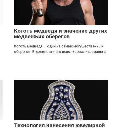
Коготь медведя и значение других
медвежьих оберегов
Коготь медведя — один из самых могущественных
оберегов. В древности его использовали шаманы и
Технология нанесения ювелирной