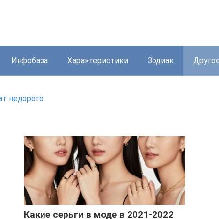
Инфобаза
Характеристики
Зодиак
Друго
ат недорого
Какие серьги в моде в 2021-2022