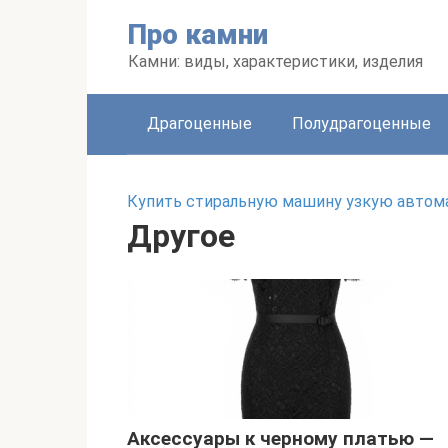
Перейти
Про камни
к
контенту
Камни: виды, характеристики, изделия
Драгоценные
Полудрагоценные
Купить стиральную машину узкую автом
Другое
Аксессуары к черному платью —