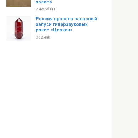
золото
Инфобаза
Россия провела залповый
запуск гиперзвуковых
ракет «Циркон»
Зодиак