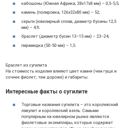
кабошоны (Южная Африка, 28х17х8 мм) – 0,5-5,5;
камень (полировка, 126х32х80 мм) – 52;
серьги (ювелирный сплав, диаметр бусины 12,5
мм) – 4,9;
браслет (диаметр бусин 13–15 мм) – 23–24;
пирамидка (50-50 мм) – 1,5.
Браслет из сугилита
На стоимость изделия влияют цвет камня (чем гуще и
сочнее фиолет, тем дороже) и габариты.
Интересные факты о сугилите
Торговые названия сугилита – это королевский
лавулит и королевский азель. Самыми
популярным на ювелирном рынке являются
фиолетовые экземпляры, которые содержат