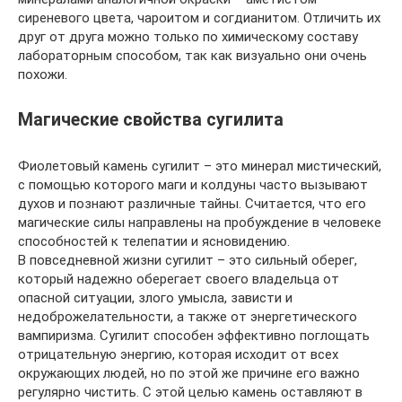
сиреневого цвета, чароитом и согдианитом. Отличить их
друг от друга можно только по химическому составу
лабораторным способом, так как визуально они очень
похожи.
Магические свойства сугилита
Фиолетовый камень сугилит – это минерал мистический,
с помощью которого маги и колдуны часто вызывают
духов и познают различные тайны. Считается, что его
магические силы направлены на пробуждение в человеке
способностей к телепатии и ясновидению.
В повседневной жизни сугилит – это сильный оберег,
который надежно оберегает своего владельца от
опасной ситуации, злого умысла, зависти и
недоброжелательности, а также от энергетического
вампиризма. Сугилит способен эффективно поглощать
отрицательную энергию, которая исходит от всех
окружающих людей, но по этой же причине его важно
регулярно чистить. С этой целью камень оставляют в