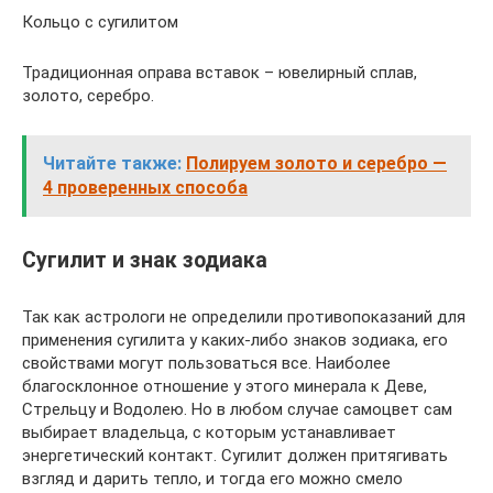
Кольцо с сугилитом
Традиционная оправа вставок – ювелирный сплав,
золото, серебро.
Читайте также:
Полируем золото и серебро —
4 проверенных способа
Сугилит и знак зодиака
Так как астрологи не определили противопоказаний для
применения сугилита у каких-либо знаков зодиака, его
свойствами могут пользоваться все. Наиболее
благосклонное отношение у этого минерала к Деве,
Стрельцу и Водолею. Но в любом случае самоцвет сам
выбирает владельца, с которым устанавливает
энергетический контакт. Сугилит должен притягивать
взгляд и дарить тепло, и тогда его можно смело