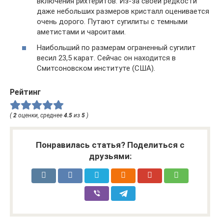
включения рихтеритов. Из-за своей редкости
даже небольших размеров кристалл оценивается
очень дорого. Путают сугилиты с темными
аметистами и чароитами.
Наибольший по размерам ограненный сугилит
весил 23,5 карат. Сейчас он находится в
Смитсоновском институте (США).
Рейтинг
(
2
оценки, среднее
4.5
из
5
)
Понравилась статья? Поделиться с
друзьями: