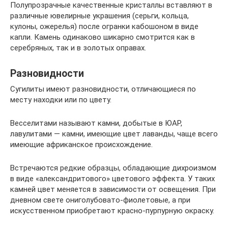
Полупрозрачные качественные кристаллы вставляют в
различные ювелирные украшения (серьги, кольца,
кулоны, ожерелья) после огранки кабошоном в виде
капли. Камень одинаково шикарно смотрится как в
серебряных, так и в золотых оправах.
Разновидности
Сугилиты имеют разновидности, отличающиеся по
месту находки или по цвету.
Весселитами называют камни, добытые в ЮАР,
лавулитами — камни, имеющие цвет лаванды, чаще всего
имеющие африканское происхождение.
Встречаются редкие образцы, обладающие дихроизмом
в виде «александритового» цветового эффекта. У таких
камней цвет меняется в зависимости от освещения. При
дневном свете ониголубовато-фиолетовые, а при
искусственном приобретают красно-пурпурную окраску.