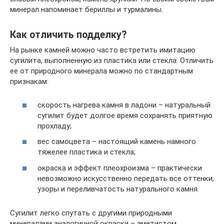
минерал напоминает бериллы и турмалины.
Как отличить подделку?
На рынке камней можно часто встретить имитацию
сугилита, выполненную из пластика или стекла. Отличить
ее от природного минерала можно по стандартным
признакам:
скорость нагрева камня в ладони – натуральный
сугилит будет долгое время сохранять приятную
прохладу;
вес самоцвета – настоящий камень намного
тяжелее пластика и стекла;
окраска и эффект плеохроизма – практически
невозможно искусственно передать все оттенки,
узоры и переливчатость натурального камня.
Сугилит легко спутать с другими природными
минералами аналогичной окраски – аметистом