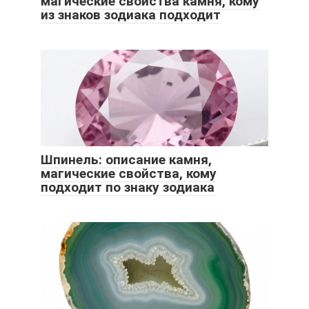
магические свойства камня, кому
из знаков зодиака подходит
Шпинель: описание камня,
магические свойства, кому
подходит по знаку зодиака