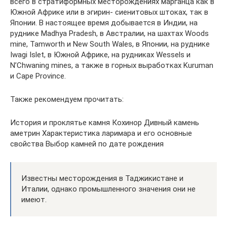
всего в стратиформных месторождениях марганца как в
Южной Африке или в эгирин- сиенитовых штоках, так в
Японии. В настоящее время добывается в Индии, на
руднике Madhya Pradesh, в Австралии, на шахтах Woods
mine, Tamworth и New South Wales, в Японии, на руднике
Iwagi Islet, в Южной Африке, на рудниках Wessels и
N’Chwaning mines, а также в горных выработках Kuruman
и Cape Province.
Также рекомендуем прочитать:
История и проклятье камня Кохинор Дивный камень
аметрин Характеристика ларимара и его основные
свойства Выбор камней по дате рождения
Известны месторождения в Таджикистане и
Италии, однако промышленного значения они не
имеют.