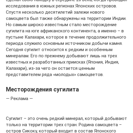
исследования в южных регионах Японских островов.
Спустя несколько десятилетий залежи нового
самоцвета был также обнаружены на территории Индии.
Но самым широко известным стало месторождение
сугилита на юге африканского континента, а именно – в
пустыне Калахари, которое в течение продолжительного
периода служило основным источником добычи камня.
Сегодня сугилит относится к редким и особенным
минералам. Его по прежнему добывают лишь на трех
известных и разработанных приисках (Япония, Индия,
Калахари), из-за чего он остается ценным
представителем ряда «молодых» самоцветов.
Месторождения сугилита
— Реклама —
Сугилит – это очень редкий минерал, который добывают
только на территории трех стран. Родина самоцвета –
остров Сикоку, который входит в состав Японского