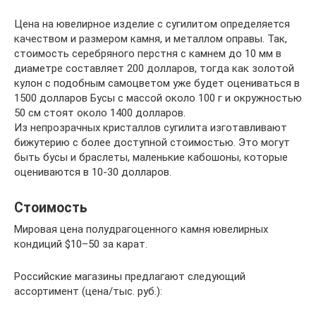
Цена на ювелирное изделие с сугилитом определяется
качеством и размером камня, и металлом оправы. Так,
стоимость серебряного перстня с камнем до 10 мм в
диаметре составляет 200 долларов, тогда как золотой
кулон с подобным самоцветом уже будет оцениваться в
1500 долларов Бусы с массой около 100 г и окружностью
50 см стоят около 1400 долларов.
Из непрозрачных кристаллов сугилита изготавливают
бижутерию с более доступной стоимостью. Это могут
быть бусы и браслеты, маленькие кабошоны, которые
оцениваются в 10-30 долларов.
Стоимость
Мировая цена полудрагоценного камня ювелирных
кондиций $10–50 за карат.
Российские магазины предлагают следующий
ассортимент (цена/тыс. руб.):