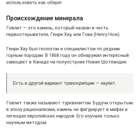
использовать как оберег.
Происхождение минерала
Говлит — это камень, который назван в честь
первооткрывателя, Генри Хау, или Гова (Henry How).
Генри Хау был геологом и специалистом по редким
горным породам. В 1868 году он обнаружил интересный
самоцвет в Канаде на полуострове Новая Шотландия.
Есть и другой вариант транскрипции — хаулит.
Говлит также называют турквенитом. Будучи открытым
в эпоху рационализма, камень не фигурирует в мифах и
легендах европейских народов. Его изучали только
научным методом.