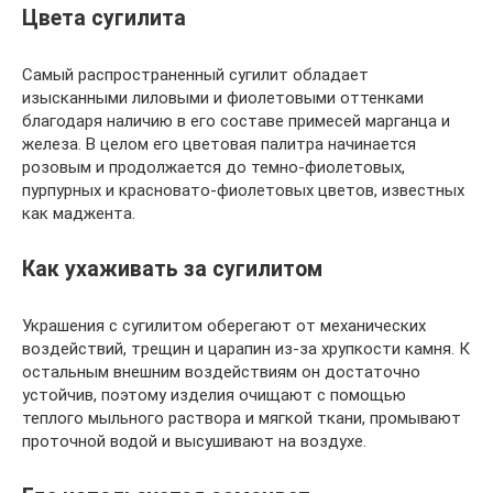
Цвета сугилита
Самый распространенный сугилит обладает
изысканными лиловыми и фиолетовыми оттенками
благодаря наличию в его составе примесей марганца и
железа. В целом его цветовая палитра начинается
розовым и продолжается до темно-фиолетовых,
пурпурных и красновато-фиолетовых цветов, известных
как маджента.
Как ухаживать за сугилитом
Украшения с сугилитом оберегают от механических
воздействий, трещин и царапин из-за хрупкости камня. К
остальным внешним воздействиям он достаточно
устойчив, поэтому изделия очищают с помощью
теплого мыльного раствора и мягкой ткани, промывают
проточной водой и высушивают на воздухе.