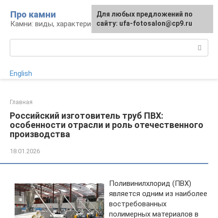
Перейти
Про камни
Для любых предложений по
к
Камни: виды, характеристики, изделия
сайту: ufa-fotosalon@cp9.ru
контенту
Поиск:
English
Главная
Российский изготовитель труб ПВХ:
особенности отрасли и роль отечественного
производства
18.01.2026
Поливинилхлорид (ПВХ)
является одним из наиболее
востребованных
полимерных материалов в