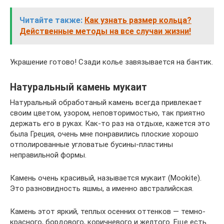
Читайте также:
Как узнать размер кольца?
Действенные методы на все случаи жизни!
Украшение готово! Сзади колье завязывается на бантик.
Натуральный камень мукаит
Натуральный обработаный камень всегда привлекает
своим цветом, узором, неповторимостью, так приятно
держать его в руках. Как-то раз на отдыхе, кажется это
была Греция, очень мне понравились плоские хорошо
отполированные угловатые бусины-пластины
неправильной формы.
Камень очень красивый, называется мукаит (Mookite).
Это разновидность яшмы, а именно австралийская.
Камень этот яркий, теплых осенних оттенков — темно-
красного, бордового, коричневого и желтого. Еще есть