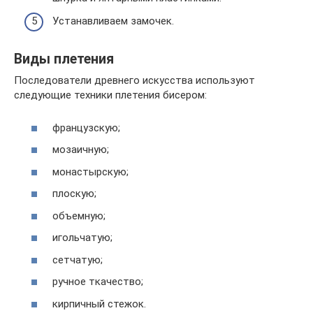
Устанавливаем замочек.
Виды плетения
Последователи древнего искусства используют
следующие техники плетения бисером:
французскую;
мозаичную;
монастырскую;
плоскую;
объемную;
игольчатую;
сетчатую;
ручное ткачество;
кирпичный стежок.