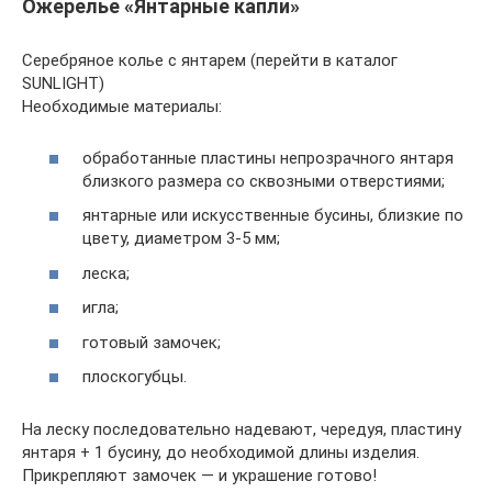
Ожерелье «Янтарные капли»
Серебряное колье с янтарем (перейти в каталог
SUNLIGHT)
Необходимые материалы:
обработанные пластины непрозрачного янтаря
близкого размера со сквозными отверстиями;
янтарные или искусственные бусины, близкие по
цвету, диаметром 3-5 мм;
леска;
игла;
готовый замочек;
плоскогубцы.
На леску последовательно надевают, чередуя, пластину
янтаря + 1 бусину, до необходимой длины изделия.
Прикрепляют замочек — и украшение готово!