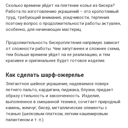
Сколько времени уйдет на плетение колье из бисера?
Работа по изготовлению украшений – это кропотливый
труд, требующий внимания, усидчивости, терпения
поэтому вопрос о продолжительности работы актуален,
особенно, для начинающих мастериц.
Продолжительность бисероплетения напрямую зависит
от сложности работы. Чем запутаннее и сложнее схема,
тем больше времени уйдет на ее реализацию, и тем
красивее и оригинальнее будет готовое изделие.
Как сделать шарф-ожерелье
Элегантное шейное украшение, надеваемое поверх
летнего пальто, кардигана, пиджака, блузки, придает
образу стильность и законченность. Изделие,
выполненное в смешанной технике, сочетает природный
камень, жемчуг, бисер, металлические элементы с
тканью (шелковым платком, легким кашемировым
палантином и т. п.).