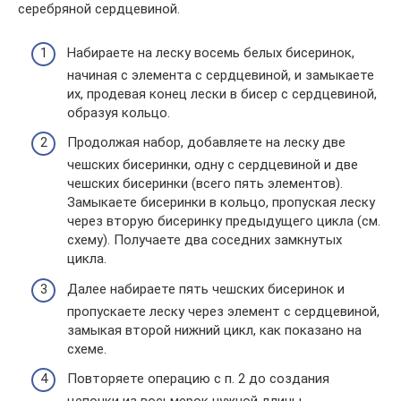
серебряной сердцевиной.
Набираете на леску восемь белых бисеринок,
начиная с элемента с сердцевиной, и замыкаете
их, продевая конец лески в бисер с сердцевиной,
образуя кольцо.
Продолжая набор, добавляете на леску две
чешских бисеринки, одну с сердцевиной и две
чешских бисеринки (всего пять элементов).
Замыкаете бисеринки в кольцо, пропуская леску
через вторую бисеринку предыдущего цикла (см.
схему). Получаете два соседних замкнутых
цикла.
Далее набираете пять чешских бисеринок и
пропускаете леску через элемент с сердцевиной,
замыкая второй нижний цикл, как показано на
схеме.
Повторяете операцию с п. 2 до создания