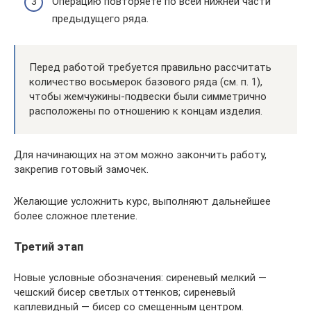
Операцию повторяете по всей нижней части
предыдущего ряда.
Перед работой требуется правильно рассчитать
количество восьмерок базового ряда (см. п. 1),
чтобы жемчужины-подвески были симметрично
расположены по отношению к концам изделия.
Для начинающих на этом можно закончить работу,
закрепив готовый замочек.
Желающие усложнить курс, выполняют дальнейшее
более сложное плетение.
Третий этап
Новые условные обозначения: сиреневый мелкий —
чешский бисер светлых оттенков; сиреневый
каплевидный — бисер со смещенным центром.