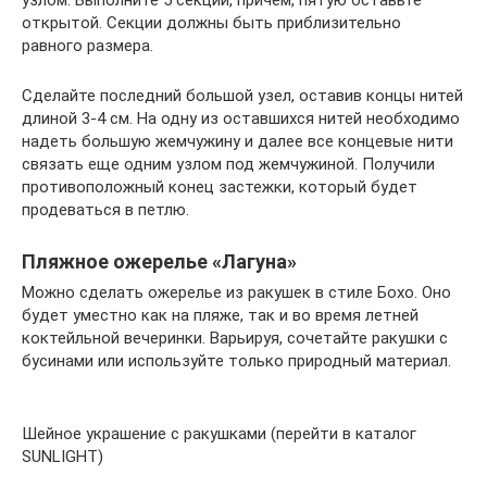
открытой. Секции должны быть приблизительно
равного размера.
Сделайте последний большой узел, оставив концы нитей
длиной 3-4 см. На одну из оставшихся нитей необходимо
надеть большую жемчужину и далее все концевые нити
связать еще одним узлом под жемчужиной. Получили
противоположный конец застежки, который будет
продеваться в петлю.
Пляжное ожерелье «Лагуна»
Можно сделать ожерелье из ракушек в стиле Бохо. Оно
будет уместно как на пляже, так и во время летней
коктейльной вечеринки. Варьируя, сочетайте ракушки с
бусинами или используйте только природный материал.
Шейное украшение с ракушками (перейти в каталог
SUNLIGHT)