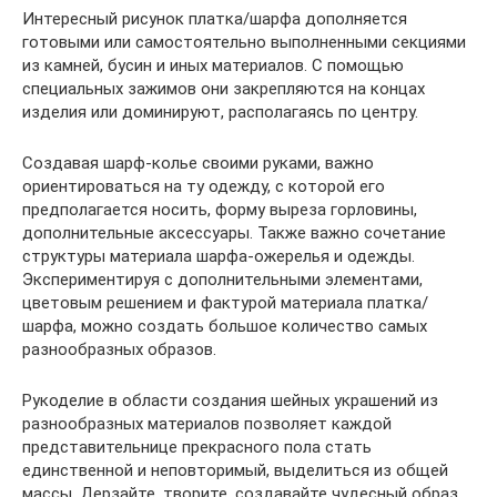
Интересный рисунок платка/шарфа дополняется
готовыми или самостоятельно выполненными секциями
из камней, бусин и иных материалов. С помощью
специальных зажимов они закрепляются на концах
изделия или доминируют, располагаясь по центру.
Создавая шарф-колье своими руками, важно
ориентироваться на ту одежду, с которой его
предполагается носить, форму выреза горловины,
дополнительные аксессуары. Также важно сочетание
структуры материала шарфа-ожерелья и одежды.
Экспериментируя с дополнительными элементами,
цветовым решением и фактурой материала платка/
шарфа, можно создать большое количество самых
разнообразных образов.
Рукоделие в области создания шейных украшений из
разнообразных материалов позволяет каждой
представительнице прекрасного пола стать
единственной и неповторимый, выделиться из общей
массы. Дерзайте, творите, создавайте чудесный образ