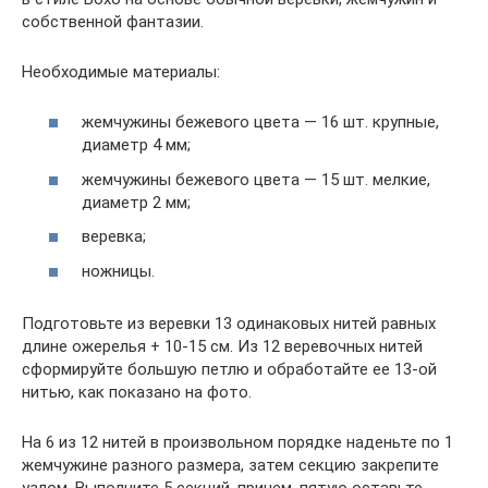
собственной фантазии.
Необходимые материалы:
жемчужины бежевого цвета — 16 шт. крупные,
диаметр 4 мм;
жемчужины бежевого цвета — 15 шт. мелкие,
диаметр 2 мм;
веревка;
ножницы.
Подготовьте из веревки 13 одинаковых нитей равных
длине ожерелья + 10-15 см. Из 12 веревочных нитей
сформируйте большую петлю и обработайте ее 13-ой
нитью, как показано на фото.
На 6 из 12 нитей в произвольном порядке наденьте по 1
жемчужине разного размера, затем секцию закрепите
узлом. Выполните 5 секций, причем, пятую оставьте