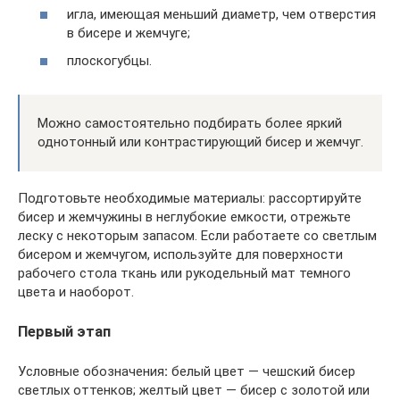
игла, имеющая меньший диаметр, чем отверстия
в бисере и жемчуге;
плоскогубцы.
Можно самостоятельно подбирать более яркий
однотонный или контрастирующий бисер и жемчуг.
Подготовьте необходимые материалы: рассортируйте
бисер и жемчужины в неглубокие емкости, отрежьте
леску с некоторым запасом. Если работаете со светлым
бисером и жемчугом, используйте для поверхности
рабочего стола ткань или рукодельный мат темного
цвета и наоборот.
Первый этап
Условные обозначения
:
белый цвет — чешский бисер
светлых оттенков; желтый цвет — бисер с золотой или