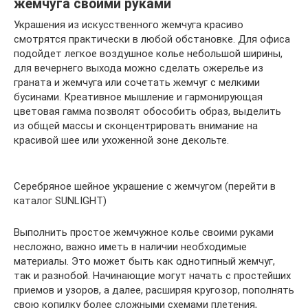
жемчуга своими руками
Украшения из искусственного жемчуга красиво
смотрятся практически в любой обстановке. Для офиса
подойдет легкое воздушное колье небольшой ширины,
для вечернего выхода можно сделать ожерелье из
граната и жемчуга или сочетать жемчуг с мелкими
бусинами. Креативное мышление и гармонирующая
цветовая гамма позволят обособить образ, выделить
из общей массы и сконцентрировать внимание на
красивой шее или ухоженной зоне декольте.
Серебряное шейное украшение с жемчугом (перейти в
каталог SUNLIGHT)
Выполнить простое жемчужное колье своими руками
несложно, важно иметь в наличии необходимые
материалы. Это может быть как однотипный жемчуг,
так и разнобой. Начинающие могут начать с простейших
приемов и узоров, а далее, расширяя кругозор, пополнять
свою копилку более сложными схемами плетения,