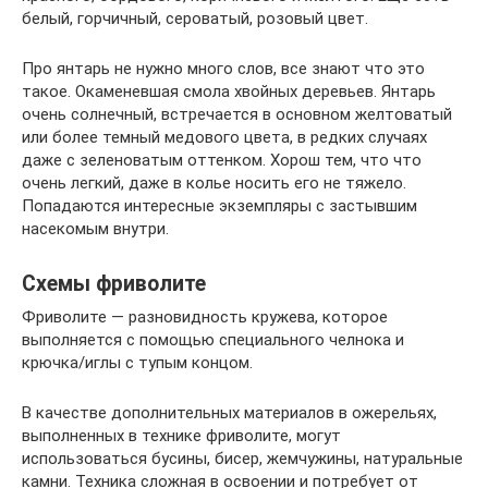
белый, горчичный, сероватый, розовый цвет.
Про янтарь не нужно много слов, все знают что это
такое. Окаменевшая смола хвойных деревьев. Янтарь
очень солнечный, встречается в основном желтоватый
или более темный медового цвета, в редких случаях
даже с зеленоватым оттенком. Хорош тем, что что
очень легкий, даже в колье носить его не тяжело.
Попадаются интересные экземпляры с застывшим
насекомым внутри.
Схемы фриволите
Фриволите — разновидность кружева, которое
выполняется с помощью специального челнока и
крючка/иглы с тупым концом.
В качестве дополнительных материалов в ожерельях,
выполненных в технике фриволите, могут
использоваться бусины, бисер, жемчужины, натуральные
камни. Техника сложная в освоении и потребует от