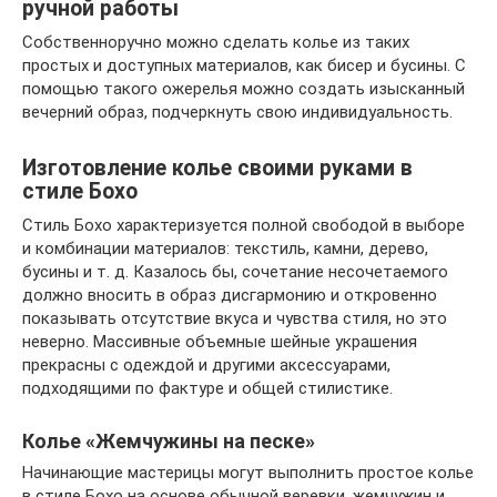
ручной работы
Собственноручно можно сделать колье из таких
простых и доступных материалов, как бисер и бусины. С
помощью такого ожерелья можно создать изысканный
вечерний образ, подчеркнуть свою индивидуальность.
Изготовление колье своими руками в
стиле Бохо
Стиль Бохо характеризуется полной свободой в выборе
и комбинации материалов: текстиль, камни, дерево,
бусины и т. д. Казалось бы, сочетание несочетаемого
должно вносить в образ дисгармонию и откровенно
показывать отсутствие вкуса и чувства стиля, но это
неверно. Массивные объемные шейные украшения
прекрасны с одеждой и другими аксессуарами,
подходящими по фактуре и общей стилистике.
Колье «Жемчужины на песке»
Начинающие мастерицы могут выполнить простое колье
в стиле Бохо на основе обычной веревки, жемчужин и