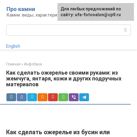
Перейти
Про камни
Для любых предложений по
к
Камни: виды, характеристики, изделия
сайту: ufa-fotosalon@cp9.ru
контенту
Поиск:
English
Главная
»
Инфобаза
Как сделать ожерелье своими руками: из
жемчуга, янтаря, кожи и других подручных
материалов
Как сделать ожерелье из бусин или