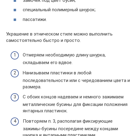
замочек под цвет бусин;
специальный полимерный шнурок;
пассатижи.
Украшение в этническом стиле можно выполнить
самостоятельно быстро и просто.
Отмеряем необходимую длину шнурка,
складываем его вдвое.
Нанизываем пластинки в любой
последовательности или с чередованием цвета и
размера.
С обоих концов надеваем и немного зажимаем
металлические бусины для фиксации положения
янтарных пластинок.
Повторяем п. 3, располагая фиксирующие
зажимы-бусины посередине между концами
шнурка и янтарными пластинками.