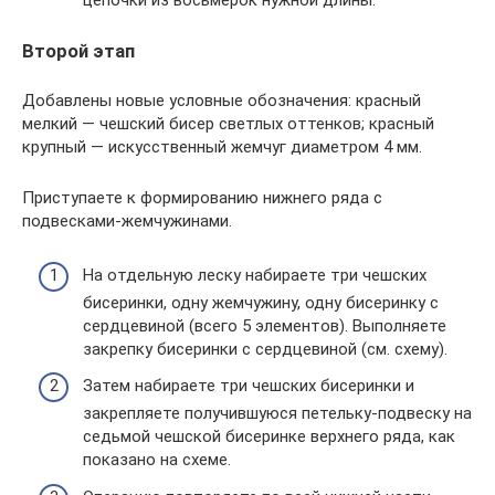
цепочки из восьмерок нужной длины.
Второй этап
Добавлены новые условные обозначения: красный
мелкий — чешский бисер светлых оттенков; красный
крупный — искусственный жемчуг диаметром 4 мм.
Приступаете к формированию нижнего ряда с
подвесками-жемчужинами.
На отдельную леску набираете три чешских
бисеринки, одну жемчужину, одну бисеринку с
сердцевиной (всего 5 элементов). Выполняете
закрепку бисеринки с сердцевиной (см. схему).
Затем набираете три чешских бисеринки и
закрепляете получившуюся петельку-подвеску на
седьмой чешской бисеринке верхнего ряда, как
показано на схеме.