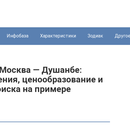
Инфобаза
Характеристики
Зодиак
Друго
Москва — Душанбе:
ения, ценообразование и
иска на примере