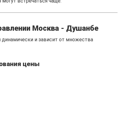
 могут встречаться чаще.
равлении Москва - Душанбе
 динамически и зависит от множества
ования цены