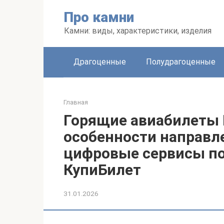
Перейти
Про камни
к
контенту
Камни: виды, характеристики, изделия
Драгоценные
Полудрагоценные
Главная
Горящие авиабилеты 
особенности направл
цифровые сервисы по
КупиБилет
31.01.2026