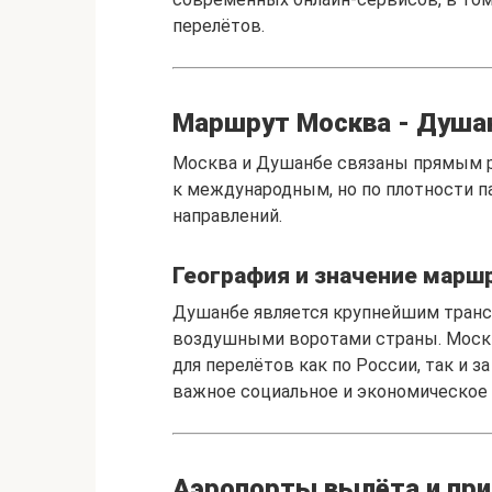
перелётов.
Маршрут Москва - Душан
Москва и Душанбе связаны прямым р
к международным, но по плотности 
направлений.
География и значение марш
Душанбе является крупнейшим тран
воздушными воротами страны. Москв
для перелётов как по России, так и з
важное социальное и экономическое 
Аэропорты вылёта и пр