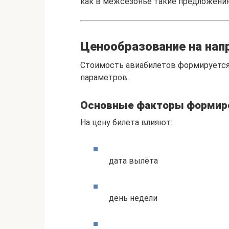
как в межсезонье такие предложения
Ценообразование на нап
Стоимость авиабилетов формируется
параметров.
Основные факторы формир
На цену билета влияют:
дата вылёта
день недели