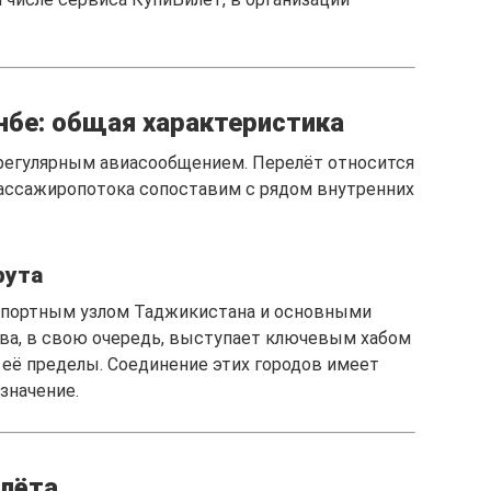
бе: общая характеристика
егулярным авиасообщением. Перелёт относится
пассажиропотока сопоставим с рядом внутренних
рута
спортным узлом Таджикистана и основными
а, в свою очередь, выступает ключевым хабом
а её пределы. Соединение этих городов имеет
значение.
илёта