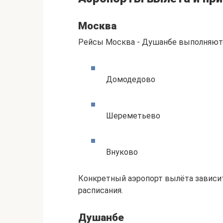
Москва
Рейсы Москва - Душанбе выполняютс
Домодедово
Шереметьево
Внуково
Конкретный аэропорт вылёта зависит
расписания.
Душанбе