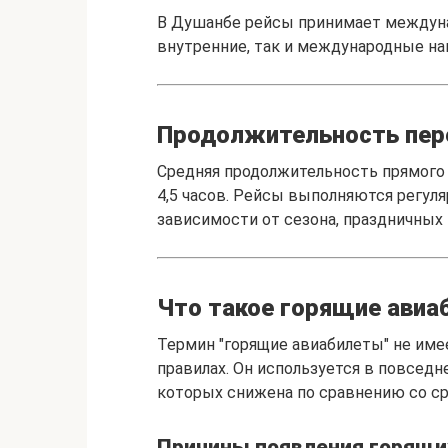
В Душанбе рейсы принимает междун
внутренние, так и международные на
Продолжительность пере
Средняя продолжительность прямого 
4,5 часов. Рейсы выполняются регуля
зависимости от сезона, праздничных
Что такое горящие авиа
Термин "горящие авиабилеты" не име
правилах. Он используется в повседн
которых снижена по сравнению со с
Причины появления горящи