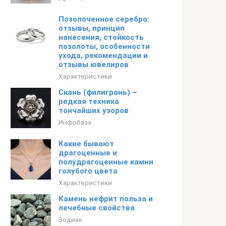
Позолоченное серебро:
отзывы, принцип
нанесения, стойкость
позолоты, особенности
ухода, рекомендации и
отзывы ювелиров
Характеристики
Скань (филигрань) –
редкая техника
тончайших узоров
Инфобаза
Какие бывают
драгоценные и
полудрагоценные камни
голубого цвета
Характеристики
Камень нефрит польза и
лечебные свойства
Зодиак