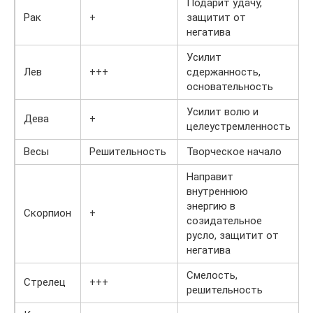
Подарит удачу,
Рак
+
защитит от
негатива
Усилит
Лев
+++
сдержанность,
основательность
Усилит волю и
Дева
+
целеустремленность
Весы
Решительность
Творческое начало
Направит
внутреннюю
энергию в
Скорпион
+
созидательное
русло, защитит от
негатива
Смелость,
Стрелец
+++
решительность