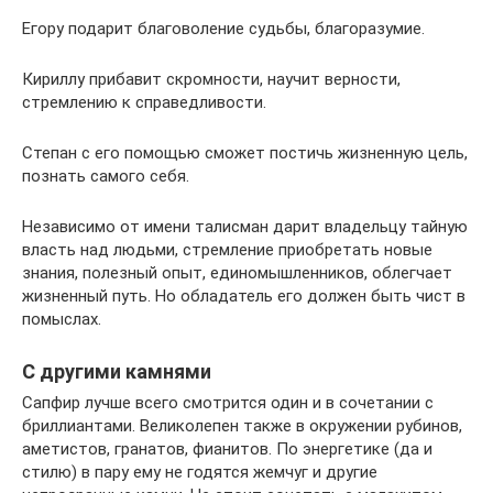
Егору подарит благоволение судьбы, благоразумие.
Кириллу прибавит скромности, научит верности,
стремлению к справедливости.
Степан с его помощью сможет постичь жизненную цель,
познать самого себя.
Независимо от имени талисман дарит владельцу тайную
власть над людьми, стремление приобретать новые
знания, полезный опыт, единомышленников, облегчает
жизненный путь. Но обладатель его должен быть чист в
помыслах.
С другими камнями
Сапфир лучше всего смотрится один и в сочетании с
бриллиантами. Великолепен также в окружении рубинов,
аметистов, гранатов, фианитов. По энергетике (да и
стилю) в пару ему не годятся жемчуг и другие