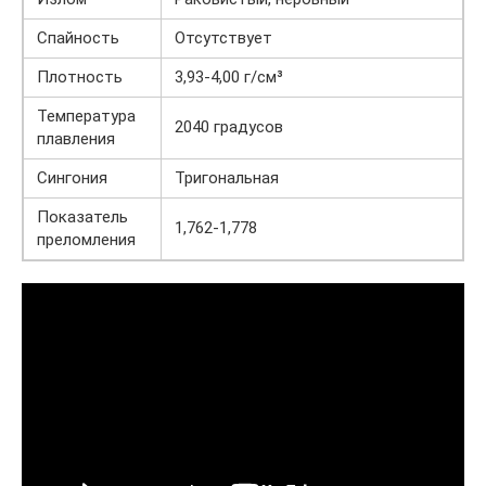
Спайность
Отсутствует
Плотность
3,93-4,00 г/см³
Температура
2040 градусов
плавления
Сингония
Тригональная
Показатель
1,762-1,778
преломления