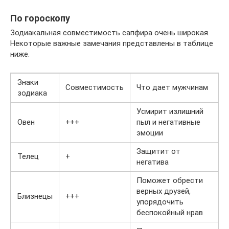
По гороскопу
Зодиакальная совместимость сапфира очень широкая.
Некоторые важные замечания представлены в таблице
ниже.
Знаки
Совместимость
Что дает мужчинам
зодиака
Усмирит излишний
Овен
+++
пыл и негативные
эмоции
Защитит от
Телец
+
негатива
Поможет обрести
верных друзей,
Близнецы
+++
упорядочить
беспокойный нрав