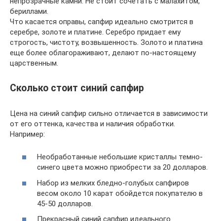
непрозрачные камни. Не стоит сочетать с малахитом,
бериллами.
Что касается оправы, сапфир идеально смотрится в
серебре, золоте и платине. Серебро придает ему
строгость, чистоту, возвышенность. Золото и платина
еще более облагораживают, делают по-настоящему
царственным.
Сколько стоит синий сапфир
Цена на синий сапфир сильно отличается в зависимости
от его оттенка, качества и наличия обработки.
Например:
Необработанные небольшие кристаллы темно-
синего цвета можно приобрести за 20 долларов.
Набор из мелких бледно-голубых сапфиров
весом около 10 карат обойдется покупателю в
45-50 долларов.
Прекрасный синий сапфир идеального