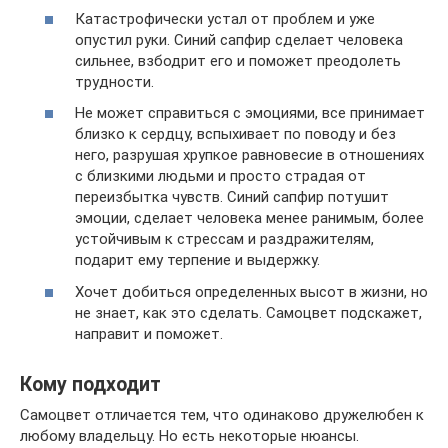
Катастрофически устал от проблем и уже
опустил руки. Синий сапфир сделает человека
сильнее, взбодрит его и поможет преодолеть
трудности.
Не может справиться с эмоциями, все принимает
близко к сердцу, вспыхивает по поводу и без
него, разрушая хрупкое равновесие в отношениях
с близкими людьми и просто страдая от
переизбытка чувств. Синий сапфир потушит
эмоции, сделает человека менее ранимым, более
устойчивым к стрессам и раздражителям,
подарит ему терпение и выдержку.
Хочет добиться определенных высот в жизни, но
не знает, как это сделать. Самоцвет подскажет,
направит и поможет.
Кому подходит
Самоцвет отличается тем, что одинаково дружелюбен к
любому владельцу. Но есть некоторые нюансы.