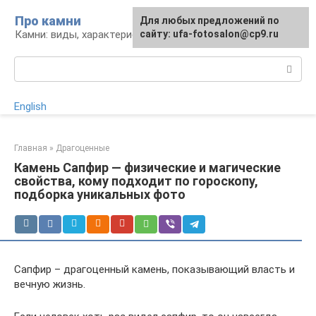
Перейти
Про камни
Для любых предложений по
к
Камни: виды, характеристики, изделия
сайту: ufa-fotosalon@cp9.ru
контенту
Поиск:
English
Главная
»
Драгоценные
Камень Сапфир — физические и магические
свойства, кому подходит по гороскопу,
подборка уникальных фото
Сапфир – драгоценный камень, показывающий власть и
вечную жизнь.