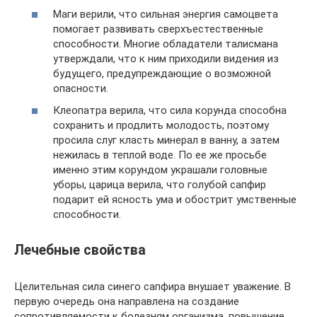
Маги верили, что сильная энергия самоцвета
помогает развивать сверхъестественные
способности. Многие обладатели талисмана
утверждали, что к ним приходили видения из
будущего, предупреждающие о возможной
опасности.
Клеопатра верила, что сила корунда способна
сохранить и продлить молодость, поэтому
просила слуг класть минерал в ванну, а затем
нежилась в теплой воде. По ее же просьбе
именно этим корундом украшали головные
уборы, царица верила, что голубой сапфир
подарит ей ясность ума и обострит умственные
способности.
Лечебные свойства
Целительная сила синего сапфира внушает уважение. В
первую очередь она направлена на создание
сопротивляемости к болезням организма, повышение