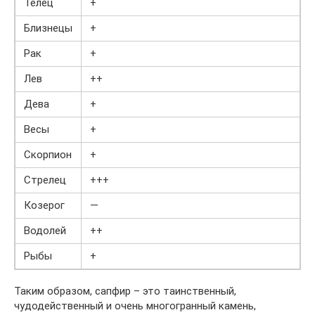
Телец
+
Близнецы
+
Рак
+
Лев
++
Дева
+
Весы
+
Скорпион
+
Стрелец
+++
Козерог
—
Водолей
++
Рыбы
+
Таким образом, сапфир – это таинственный,
чудодейственный и очень многогранный камень,