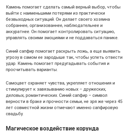
Камень помогает сделать самый верный выбор, чтобы
выйти с наименьшими потерями из практически
безвыходных ситуаций. Он делает своего хозяина
собраннее, организованнее, наблюдательнее и
аккуратнее. Он помогает контролировать ситуацию,
управлять своими эмоциями и не поддаваться панике.
Синий сапфир помогает раскрыть ложь, а еще выявить
угрозу в самом ее зародыше так, чтобы успеть отвести
удар. Камень помогает предугадывать события и
просчитывать варианты.
Самоцвет охраняет чувства, укрепляет отношения и
стимулирует к завязыванию новых – дружеских,
деловых, романтических. Синий сапфир – символ
верности в браке и прочности семьи, не зря же через 45
лет совместной жизни отмечают именно сапфировую
свадьбу.
Магическое воздействие корунда