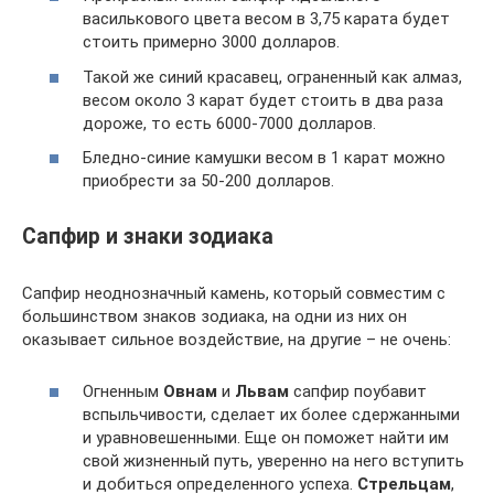
василькового цвета весом в 3,75 карата будет
стоить примерно 3000 долларов.
Такой же синий красавец, ограненный как алмаз,
весом около 3 карат будет стоить в два раза
дороже, то есть 6000-7000 долларов.
Бледно-синие камушки весом в 1 карат можно
приобрести за 50-200 долларов.
Сапфир и знаки зодиака
Сапфир неоднозначный камень, который совместим с
большинством знаков зодиака, на одни из них он
оказывает сильное воздействие, на другие – не очень:
Огненным
Овнам
и
Львам
сапфир поубавит
вспыльчивости, сделает их более сдержанными
и уравновешенными. Еще он поможет найти им
свой жизненный путь, уверенно на него вступить
и добиться определенного успеха.
Стрельцам
,