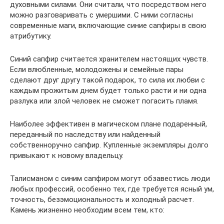
духовными силами. Они считали, что посредством него
можно разговаривать с умершими. С ними согласны
современные маги, включающие синие сапфиры в свою
атрибутику.
Синий сапфир считается хранителем настоящих чувств.
Если влюбленные, молодожены и семейные пары
сделают друг другу такой подарок, то сила их любви с
каждым прожитым днем будет только расти и ни одна
разлука или злой человек не сможет погасить пламя.
Наиболее эффективен в магическом плане подаренный,
переданный по наследству или найденный
собственноручно сапфир. Купленные экземпляры долго
привыкают к новому владельцу.
Талисманом с синим сапфиром могут обзавестись люди
любых профессий, особенно тех, где требуется ясный ум,
точность, безэмоциональность и холодный расчет.
Камень жизненно необходим всем тем, кто: