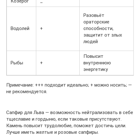
Козерог
_
Разовьёт
ораторские
Водолей
+
способности,
защитит от злых
людей
Повысит
Рыбы
+
внутреннюю
энергетику
Примечание: +++ подходит идеально; + можно носить; —
не рекомендуется.
Сапфир для Льва — возможность нейтрализовать в себе
тщеславие и гордыню, если таковые присутствуют.
Камень повысит трудолюбие, поможет достичь цели.
Лучше иметь желтые и розовые сапфиры.