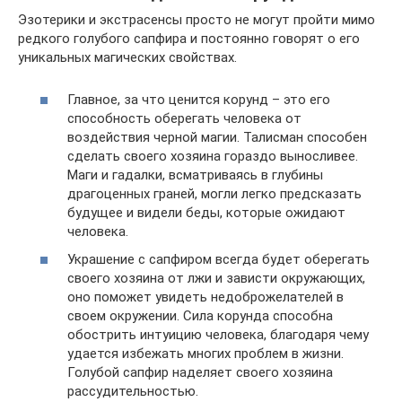
Эзотерики и экстрасенсы просто не могут пройти мимо
редкого голубого сапфира и постоянно говорят о его
уникальных магических свойствах.
Главное, за что ценится корунд – это его
способность оберегать человека от
воздействия черной магии. Талисман способен
сделать своего хозяина гораздо выносливее.
Маги и гадалки, всматриваясь в глубины
драгоценных граней, могли легко предсказать
будущее и видели беды, которые ожидают
человека.
Украшение с сапфиром всегда будет оберегать
своего хозяина от лжи и зависти окружающих,
оно поможет увидеть недоброжелателей в
своем окружении. Сила корунда способна
обострить интуицию человека, благодаря чему
удается избежать многих проблем в жизни.
Голубой сапфир наделяет своего хозяина
рассудительностью.