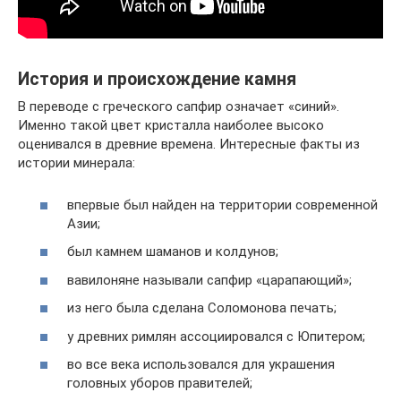
История и происхождение камня
В переводе с греческого сапфир означает «синий».
Именно такой цвет кристалла наиболее высоко
оценивался в древние времена. Интересные факты из
истории минерала:
впервые был найден на территории современной
Азии;
был камнем шаманов и колдунов;
вавилоняне называли сапфир «царапающий»;
из него была сделана Соломонова печать;
у древних римлян ассоциировался с Юпитером;
во все века использовался для украшения
головных уборов правителей;