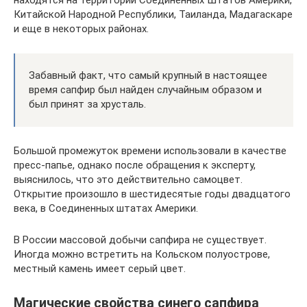
находятся на территории Соединенных Штатов Америки,
Китайской Народной Республики, Таиланда, Мадагаскаре
и еще в некоторых районах.
Забавный факт, что самый крупный в настоящее
время сапфир был найден случайным образом и
был принят за хрусталь.
Большой промежуток времени использовали в качестве
пресс-папье, однако после обращения к эксперту,
выяснилось, что это действительно самоцвет.
Открытие произошло в шестидесятые годы двадцатого
века, в Соединенных штатах Америки.
В России массовой добычи сапфира не существует.
Иногда можно встретить на Кольском полуострове,
местный камень имеет серый цвет.
Магические свойства синего сапфира