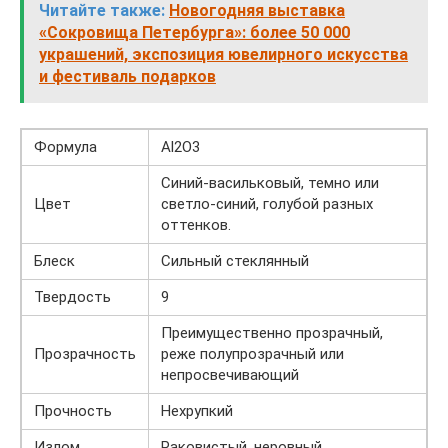
Читайте также:
Новогодняя выставка
«Сокровища Петербурга»: более 50 000
украшений, экспозиция ювелирного искусства
и фестиваль подарков
Формула
Al2O3
Синий-васильковый, темно или
Цвет
светло-синий, голубой разных
оттенков.
Блеск
Сильный стеклянный
Твердость
9
Преимущественно прозрачный,
Прозрачность
реже полупрозрачный или
непросвечивающий
Прочность
Нехрупкий
Излом
Раковистый, неровный