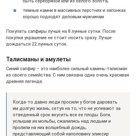
быть серебряной или из белого золота;
темные камни в массивных перстнях и запонках
хорошо подходят деловым мужчинам.
Покупать сапфиры лучше на 8 лунные сутки. После
покупки украшение не стоит носить сразу. Лучше
дождаться 22 лунных суток.
Талисманы и амулеты
Синий сапфир – это наиболее сильный камень-талисман
из своего семейства. С ним связана одна очень красивая
древняя легенда.
Когда-то давно люди просили у богов даровать
им долгую жизнь, сетуя на то, что не успевают за
отведенный срок вкусить все ее плоды. Боги,
услышав их мольбы, сжалились над людьми и
пролили на них волшебный дождь,
представляющий собой наполовину эликсир