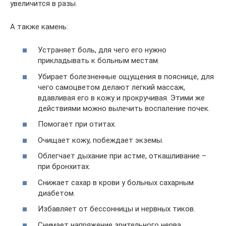
увеличится в разы.
А также камень:
Устраняет боль, для чего его нужно
прикладывать к больным местам.
Убирает болезненные ощущения в пояснице, для
чего самоцветом делают легкий массаж,
вдавливая его в кожу и прокручивая. Этими же
действиями можно вылечить воспаление почек.
Помогает при отитах.
Очищает кожу, побеждает экземы.
Облегчает дыхание при астме, откашливание –
при бронхитах.
Снижает сахар в крови у больных сахарным
диабетом.
Избавляет от бессонницы и нервных тиков.
Снимает напряжение зрительного нерва,