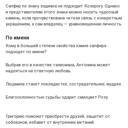
Сапфир по знаку зодиака не подходит Козерогу. Однако
и представителям этого знака можно носить чудесный
камень, если прочувствована четкая связь с конкретным
украшением, а сам владелец — уравновешенная личность.
По имени
Кому в большей степени свойства камня сапфира
подходят по имени?
Выбрав его в качестве талисмана, Антонина может
надеяться на ответную любовь.
Людмила станет покладистее, сострадательнее, мудрее.
Благосклонностью судьбы одарит самоцвет Розу.
Григорию поможет приобрести друзей, защитит от
соблазнов, избавит от внутренних метаний.