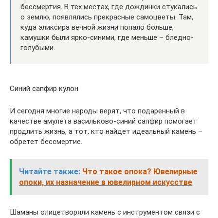
бессмертия. В тех местах, где дождинки стукались
о землю, появлялись прекрасные самоцветы. Там,
куда эликсира вечной жизни попало больше,
камушки были ярко-синими, где меньше – бледно-
голубыми.
Синий сапфир кулон
И сегодня многие народы верят, что подаренный в
качестве амулета васильково-синий сапфир помогает
продлить жизнь, а тот, кто найдет идеальный камень –
обретет бессмертие.
Читайте также:
Что такое опока? Ювелирные
опоки, их назначение в ювелирном искусстве
Шаманы олицетворяли камень с инструментом связи с