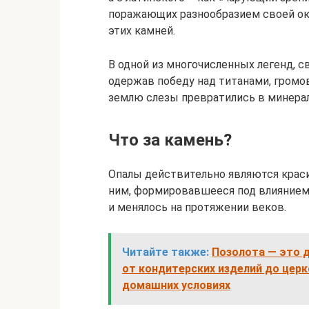
поражающих разнообразием своей ок
этих камней.
В одной из многочисленных легенд, св
одержав победу над титанами, громо
землю слезы превратились в минера
Что за камень?
Опалы действительно являются крас
ним, формировавшееся под влиянием 
и менялось на протяжении веков.
Читайте также:
Позолота — это 
от кондитерских изделий до церк
домашних условиях