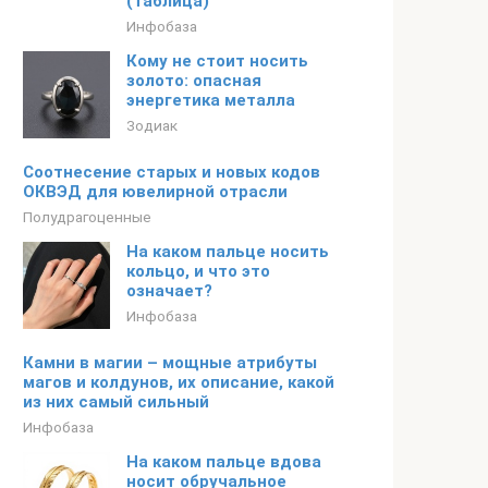
(таблица)
Инфобаза
Кому не стоит носить
золото: опасная
энергетика металла
Зодиак
Соотнесение старых и новых кодов
ОКВЭД для ювелирной отрасли
Полудрагоценные
На каком пальце носить
кольцо, и что это
означает?
Инфобаза
Камни в магии – мощные атрибуты
магов и колдунов, их описание, какой
из них самый сильный
Инфобаза
На каком пальце вдова
носит обручальное