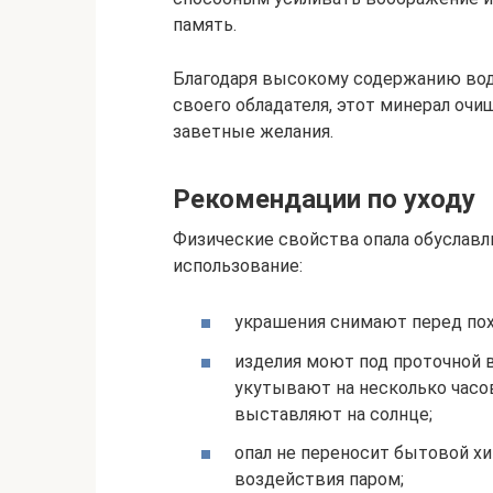
память.
Благодаря высокому содержанию во
своего обладателя, этот минерал очи
заветные желания.
Рекомендации по уходу
Физические свойства опала обуславл
использование:
украшения снимают перед похо
изделия моют под проточной 
укутывают на несколько часов
выставляют на солнце;
опал не переносит бытовой хи
воздействия паром;