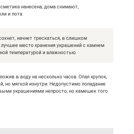
осметика нанесена; дома снимают,
ли и пота.
охнет, начнет трескаться, в слишком
 лучшее место хранения украшений с камнем
нной температурой и влажностью.
ожив в воду на несколько часов. Опал хрупок,
й, но мягкой изнутри. Недопустимо попадание
овыми украшениями непросто, но камешек того