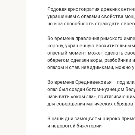
Родовая аристократия древних антич
украшениям с опалами свойства мощны
но и за способность ограждать своего
Во времена правления римского импе
корону, украшенную восхитительным 
опасный момент может сделать свое
оберегом сделали воры, разбойники и
опалом и став невидимками, можно уй
Во времена Средневековья – под вл
опал был создан богом-кузнецом Велу
называть «оком зла», притягивающим
для совершения магических обрядов 
В наши дни самоцветы широко приме
и недорогой бижутерии.