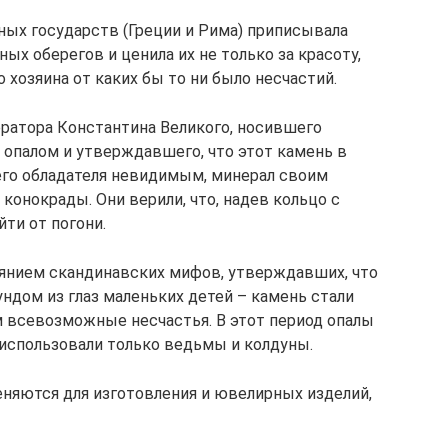
ных государств (Греции и Рима) приписывала
х оберегов и ценила их не только за красоту,
 хозяина от каких бы то ни было несчастий.
ратора Константина Великого, носившего
опалом и утверждавшего, что этот камень в
го обладателя невидимым, минерал своим
 конокрады. Они верили, что, надев кольцо с
ти от погони.
иянием скандинавских мифов, утверждавших, что
ндом из глаз маленьких детей – камень стали
 всевозможные несчастья. В этот период опалы
использовали только ведьмы и колдуны.
няются для изготовления и ювелирных изделий,