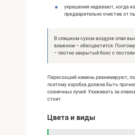
украшения надевают, когда к
предварительно очистив от пы
В слишком сухом воздухе опал выс
влажном – обесцветится. Поэтому
– плотно закрытый бокс с постоя
Пересохший камень реанимируют, пол
поэтому коробка должна быть прочно
солнечных лучей. Ухаживать за опал
стоит.
Цвета и виды