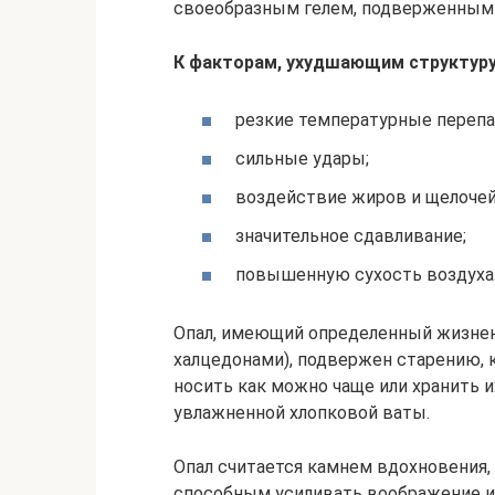
своеобразным гелем, подверженным
К факторам, ухудшающим структуру
резкие температурные перепа
сильные удары;
воздействие жиров и щелочей
значительное сдавливание;
повышенную сухость воздуха
Опал, имеющий определенный жизне
халцедонами), подвержен старению, 
носить как можно чаще или хранить и
увлажненной хлопковой ваты.
Опал считается камнем вдохновени
способным усиливать воображение и