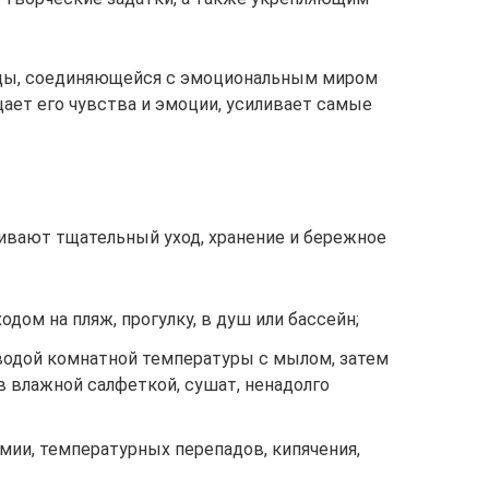
ды, соединяющейся с эмоциональным миром
щает его чувства и эмоции, усиливает самые
ивают тщательный уход, хранение и бережное
дом на пляж, прогулку, в душ или бассейн;
водой комнатной температуры с мылом, затем
 влажной салфеткой, сушат, ненадолго
мии, температурных перепадов, кипячения,