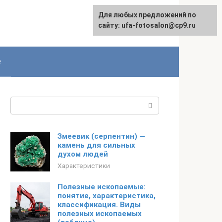
Для любых предложений по
English
сайту: ufa-fotosalon@cp9.ru
е
Поиск:
Змеевик (серпентин) —
камень для сильных
духом людей
Характеристики
Полезные ископаемые:
понятие, характеристика,
классификация. Виды
полезных ископаемых