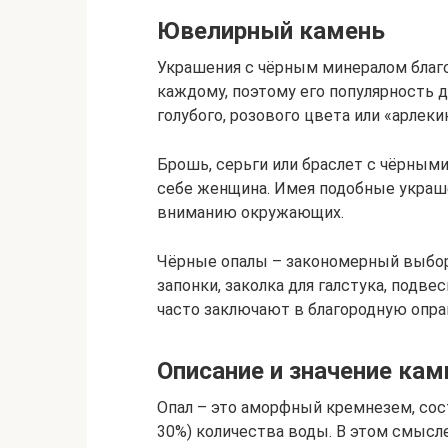
Ювелирный камень
Украшения с чёрным минералом благо
каждому, поэтому его популярность 
голубого, розового цвета или «арлеки
Брошь, серьги или браслет с чёрным
себе женщина. Имея подобные украш
вниманию окружающих.
Чёрные опалы – закономерный выбор
запонки, заколка для галстука, подв
часто заключают в благородную опра
Описание и значение кам
Опал – это аморфный кремнезем, сос
30%) количества воды. В этом смысле