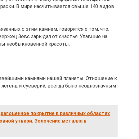
раски. В мире насчитывается свыше 140 видов
язанных с этим камнем, говорится о том, что,
вержец Зевс зарыдал от счастья. Упавшие на
лы необыкновенной красоты.
ивейшими камнями нашей планеты. Отношение к
легенд и суеверий, всегда было неоднозначным
драгоценное покрытие в различных областях
овной утвари. Золочение металла в